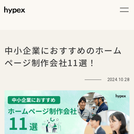
中小企業におすすめのホーム
ページ制作会社11選！
2024.10.28