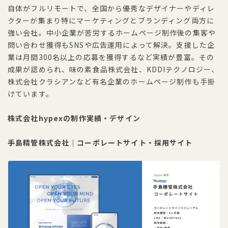
自体がフルリモートで、全国から優秀なデザイナーやディレ
クターが集まり特にマーケティングとブランディング両方に
強い会社。中小企業が苦労するホームページ制作後の集客や
問い合わせ獲得もSNSや広告運用によって解決。支援した企
業は月間300名以上の応募を獲得するなど実績が豊富。その
成果が認められ、味の素食品株式会社、KDDIテクノロジー、
株式会社クラシアンなど有名企業のホームページ制作も手掛
けています。
株式会社hypexの制作実績・デザイン
手島精管株式会社｜コーポレートサイト・採用サイト