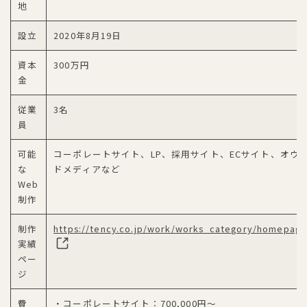
地
設立
2020年8月19日
資本
300万円
金
従業
3名
員
可能
コーポレートサイト、LP、採用サイト、ECサイト、オウ
な
ドメディアなど
Web
制作
制作
https://tency.co.jp/work/works_category/homepage
実績
ペー
ジ
費
・コーポレートサイト：700,000円～