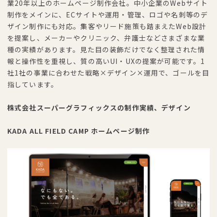
業20年以上のホームページ制作会社。中小企業のWebサイト
制作をメインに、ECサイトや運用・管理、ロゴや名刺等のデ
ザイン制作にも対応。集客やリード施策も踏まえたWeb設計
を提案し、メーカーやクリニック、弁護士などさまざまな業
種の実績があります。見た目の装飾だけでなく整理された情
報と操作性を重視し、質の高いUI・UXの提案が可能です。1
社1社の事業に合わせた戦略×デザイン×運用で、ゴールを目
指しています。
株式会社スーパーグラフィックスの制作実績、デザイン
KADA ALL FIELD CAMP ホームページ制作