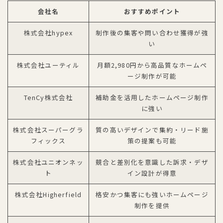
会社名
おすすめポイント
株式会社hypex
制作後の集客や問い合わせ獲得が強
い
株式会社ユーティル
月額2,980円から高品質なホームペ
ージ制作が可能
TenCy株式会社
補助金を活用したホームページ制作
に強い
株式会社スーパーグラ
質の高いデザインで集約・リード施
フィックス
策の提案も可能
株式会社ユニオンネッ
競合と差別化を意識した訴求・デザ
ト
イン設計が得意
株式会社Higherfield
格安かつ集客にも強いホームページ
制作を提供