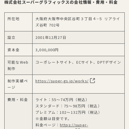
株式会社スーパーグラフィックスの会社情報・費用・料金
所在地
大阪府大阪市中央区谷町３丁目４−５ リアライ
ズ谷町 702号
設立
2001年12月27日
資本金
3,000,000円
可能なWeb
コーポレートサイト、ECサイト、DPTデザイン
制作
制作実績ペ
https://super-gs.jp/works/
ージ
費用・料金
ライト：55～74万円（税込）
スタンダード：75～98万円（税込）
プレミアム：102～132万円（税込）
※金額は目安です。
料金ページ：
https://super-