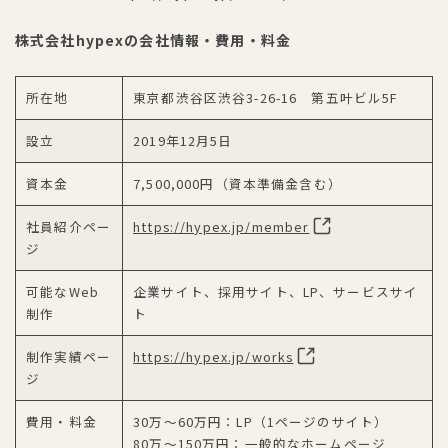
株式会社hypexの会社情報・費用・料金
所在地
東京都渋谷区渋谷3-26-16 第五叶ビル5F
設立
2019年12月5日
資本金
7,500,000円（資本準備金含む）
社員紹介ペー
https://hypex.jp/member
ジ
可能なWeb
企業サイト、採用サイト、LP、サービスサイ
制作
ト
制作実績ペー
https://hypex.jp/works
ジ
費用・料金
30万〜60万円：LP（1ページのサイト）
80万〜150万円：一般的なホームページ