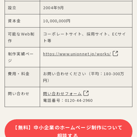
設立
2004年9月
資本金
10,000,000円
可能なWeb制
コーポレートサイト、採用サイト、ECサイ
作
ト等
制作実績ペー
https://www.unionnet.jp/works/
ジ
費用・料金
お問い合わせください（平均：180-300万
円）
問い合わせ
問い合わせフォーム
電話番号：0120-44-2960
【無料】中小企業のホームページ制作について
相談する