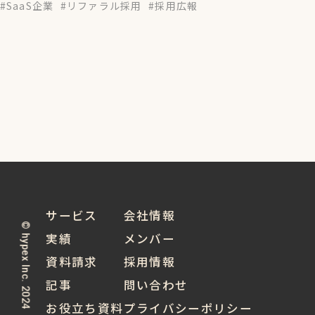
SaaS企業
リファラル採用
採用広報
サービス
会社情報
© hypex Inc. 2024
実績
メンバー
資料請求
採用情報
記事
問い合わせ
お役立ち資料
プライバシーポリシー