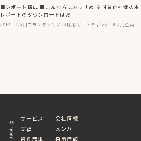
■レポート構成 ■こんな方におすすめ ※同業他社様の本
レポートのダウンロードはお
SNS
採用ブランディング
採用マーケティング
採用企画
サービス
会社情報
© hypex Inc. 2024
実績
メンバー
資料請求
採用情報