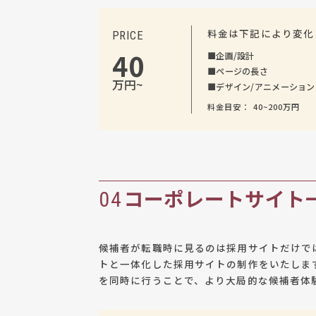
料金は下記により変化
PRICE
40
■
企画/設計
■
ページの長さ
万円~
■
デザイン/アニメーション
料金目安： 40~200万円
コーポレートサイト
04
候補者が転職時に見るのは採用サイトだけで
トと一体化した採用サイトの制作をいたしま
を同時に行うことで、より大局的な候補者体