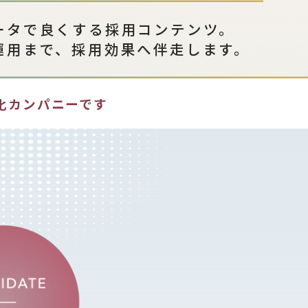
ータで良くする
採用コンテンツ。
運用まで、
採用効果へ伴走します。
化
カンパニーです