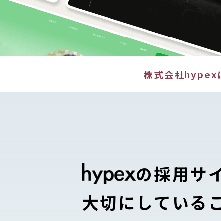
株式会社hype
の採用サ
大切にしている