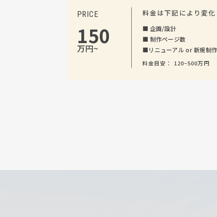
料金は下記により変化
PRICE
150
■
企画/設計
■
制作ページ数
万円~
■
リニューアル or 新規制
料金目安： 120~500万円