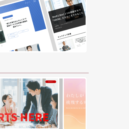
アフターケア
アフターケア
選ばれる理由
選ばれる理由
推薦の声
推薦の声
導入の流れ
導入の流れ
FAQ
FAQ
問い合わせ
問い合わせ