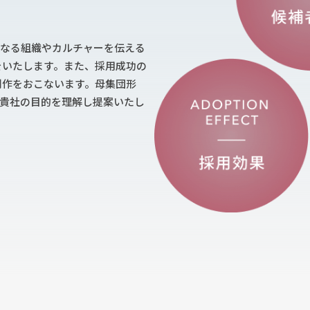
となる組織やカルチャーを伝える
をいたします。また、採用成功の
制作をおこないます。母集団形
、貴社の目的を理解し提案いたし