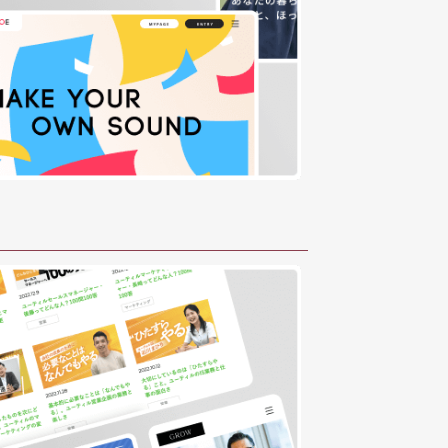
Message
Message
制作タイプ
制作タイプ
対応内容
対応内容
コンテンツ
コンテンツ
実績一覧
実績一覧