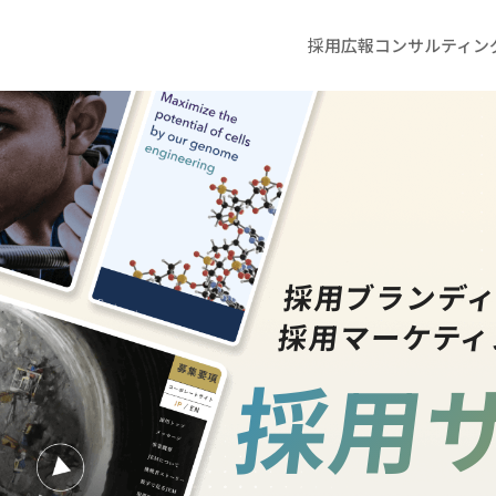
採用広報コンサルティン
採用ブランデ
採用マーケティ
採用