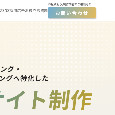
お見積もり/制作内容のご相談など
グ
SNS採用広告
お役立ち資料
お問い合わせ
ィング・
ングへ特化した
サイト制作