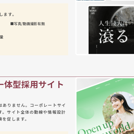
します。
■
写真/動画撮影有無
量
一体型採用サイト
はありません。コーポレートサイ
す。サイト全体の動線や情報設計
験を促します。