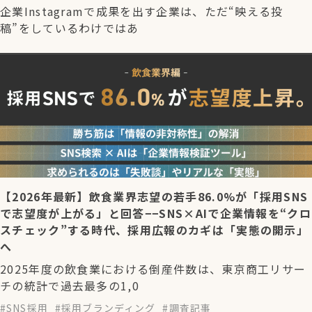
企業Instagramで成果を出す企業は、ただ“映える投
稿”をしているわけではあ
【2026年最新】飲食業界志望の若手86.0%が「採用SNS
で志望度が上がる」と回答−−SNS×AIで企業情報を“クロ
スチェック”する時代、採用広報のカギは「実態の開示」
へ
2025年度の飲食業における倒産件数は、東京商工リサー
チの統計で過去最多の1,0
SNS採用
採用ブランディング
調査記事