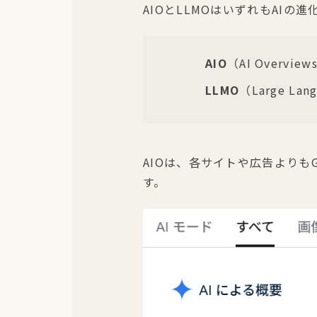
AIOとLLMOはいずれもAI
AIO
（AI Over
LLMO
（Large L
AIOは、各サイトや広告よりも
す。