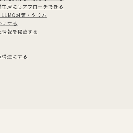
潜在層にもアプローチできる
・LLMO対策・やり方
のにする
た情報を掲載する
章構造にする