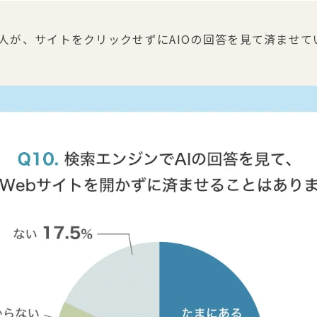
の人が、サイトをクリックせずにAIOの回答を見て済ませ