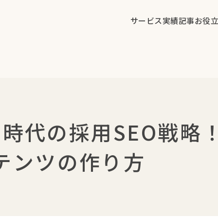
サービス
実績
記事
お役
MO時代の採用SEO戦略
テンツの作り方