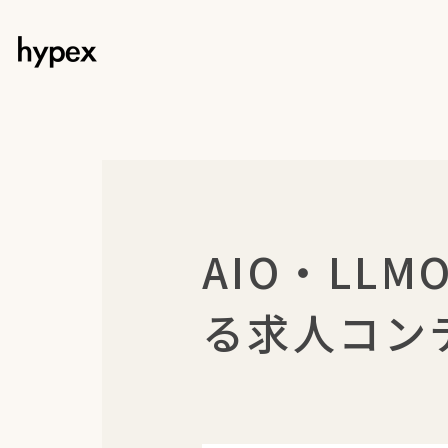
AIO・LL
る求人コン