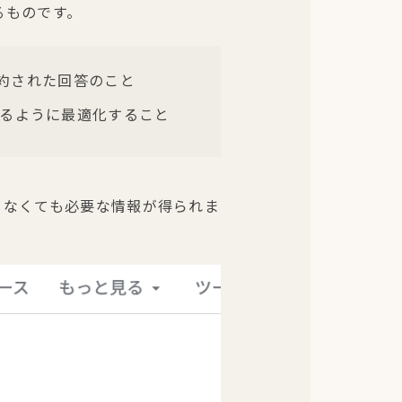
るものです。
の要約された回答のこと
が引用するように最適化すること
クしなくても必要な情報が得られま