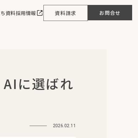
お問合せ
立ち資料
採用情報
資料請求
！AIに選ばれ
2026.02.11