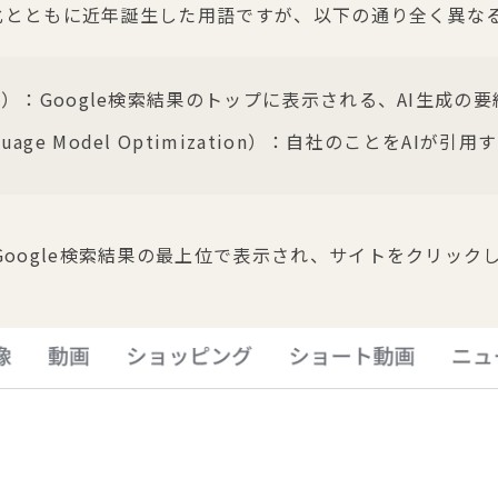
の進化とともに近年誕生した用語ですが、以下の通り全く異な
views）：Google検索結果のトップに表示される、AI生成
anguage Model Optimization）：自社のことをAI
Google検索結果の最上位で表示され、サイトをクリッ