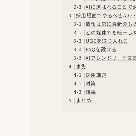
AIに選ばれることで
採用場面でやるべきAIO
情報は常に最新のも
どの媒体でも統一し
UGCを取り入れる
FAQを設ける
AIフレンドリーな文
事例
採用課題
対策
結果
まとめ