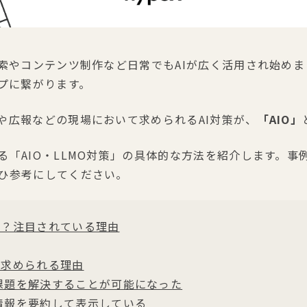
検索やコンテンツ制作など日常でもAIが広く活用され始め
ップに繋がります。
や広報などの現場において求められるAI対策が、
「AIO」
「AIO・LLMO対策」の具体的な方法を紹介します。事
ひ参考にしてください。
とは？注目されている理由
策が求められる理由
や課題を解決することが可能になった
情報を要約して表示している