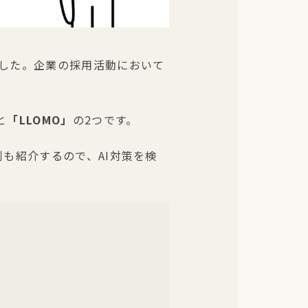
ました。企業の採用活動において
と
「LLOMO」
の2つです。
例も紹介するので、AI対策を検