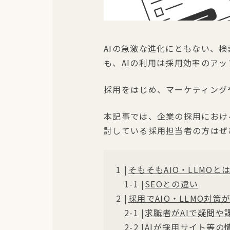
AIの急激な進化にともない、
も、AIの利用は採用効率のア
採用をはじめ、マーケティング
本記事では、企業の採用における
討している採用担当者の方はぜ
そもそもAIO・LLMO
SEOとの違い
採用でAIO・LLMO対
求職者がAIで疑問
AIが採用サイト等の