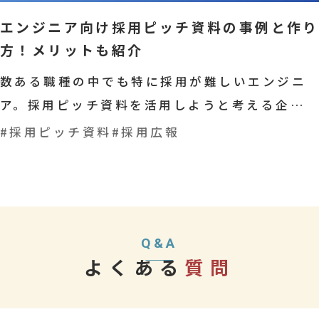
エンジニア向け採用ピッチ資料の事例と作り
方！メリットも紹介
数ある職種の中でも特に採用が難しいエンジニ
ア。採用ピッチ資料を活用しようと考える企業
は多いです。そこで本記事では下記の内容を紹
#採用ピッチ資料
#採用広報
介します。
Q&A
よくある
質問