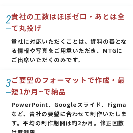
貴社の工数はほぼゼロ・あとは全
2
て丸投げ
貴社に対応いただくことは、資料の基とな
る情報や写真をご用意いただき、MTGに
ご出席いただくのみです。
ご要望のフォーマットで作成・最
3
短1か月~で納品
PowerPoint、Googleスライド、Figma
など、貴社の要望に合わせて制作いたしま
す。平均の制作期間は約2か月。修正回数
は無制限。