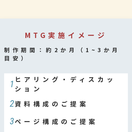
MTG実施イメージ
制作期間：約2か月（1~3か月
目安）
ヒアリング・ディスカッ
1
ション
2
資料構成のご提案
3
ページ構成のご提案