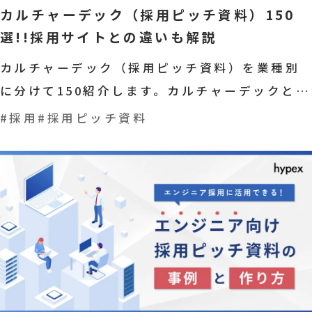
カルチャーデック（採用ピッチ資料）150
選!!採用サイトとの違いも解説
カルチャーデック（採用ピッチ資料）を業種別
に分けて150紹介します。カルチャーデックと
は、会社説明資料のことです。
#採用
#採用ピッチ資料