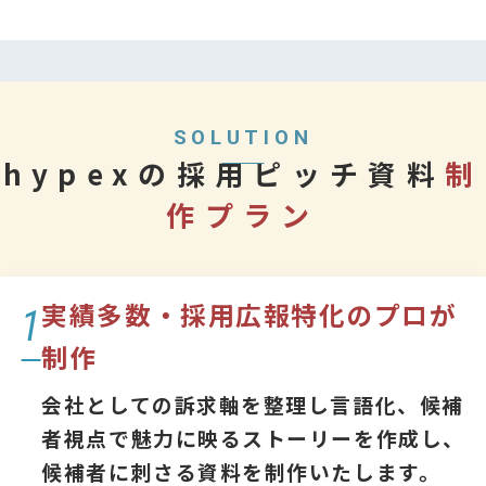
SOLUTION
hypexの採用ピッチ資料
制
作プラン
実績多数・採用広報特化のプロが
1
制作
会社としての訴求軸を整理し言語化、候補
者視点で魅力に映るストーリーを作成し、
候補者に刺さる資料を制作いたします。