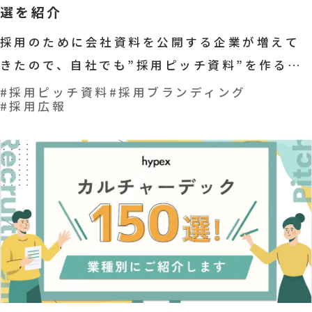
選を紹介
採用のために会社資料を公開する企業が増えて
きたので、自社でも”採用ピッチ資料”を作るこ
とになった。しかし、そもそも採用ピッチ資料
#採用ピッチ資料
#採用ブランディング
#採用広報
のメリットや何を盛り込めばいいかわからな
い。