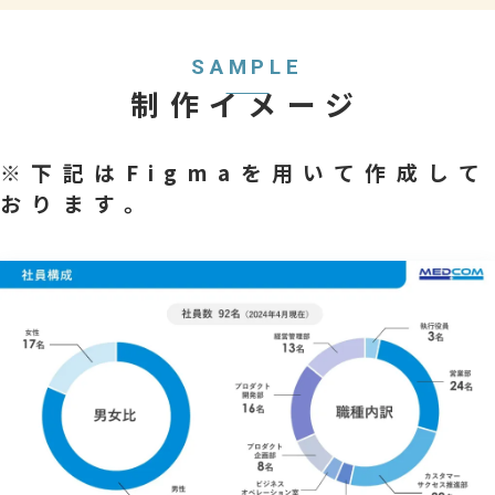
SAMPLE
制作イメージ
※下記はFigmaを用いて作成して
おります。