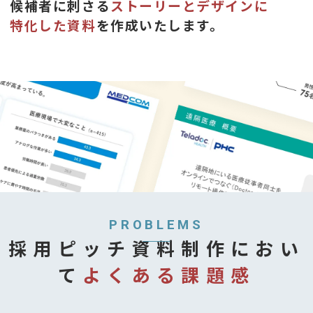
候補者に刺さる
ストーリーとデザインに
特化した資料
を作成いたします。
PROBLEMS
採用ピッチ資料制作におい
て
よくある課題感