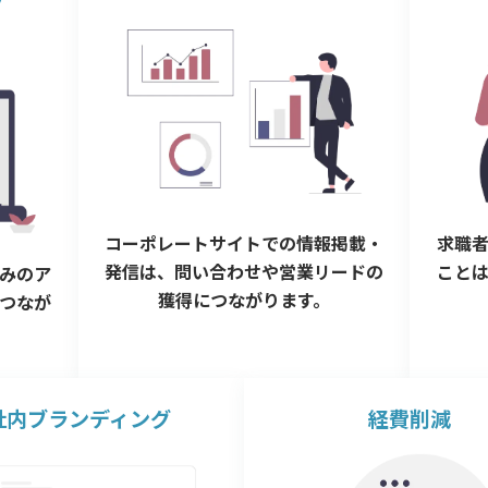
グ
コーポレートサイトでの情報掲載・
求職
発信は、問い合わせや営業リードの
こと
みのア
獲得につながります。
つなが
社内ブランディング
経費削減