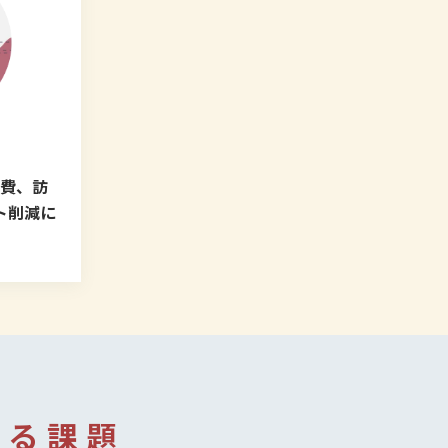
告費、訪
ト削減に
ある課題