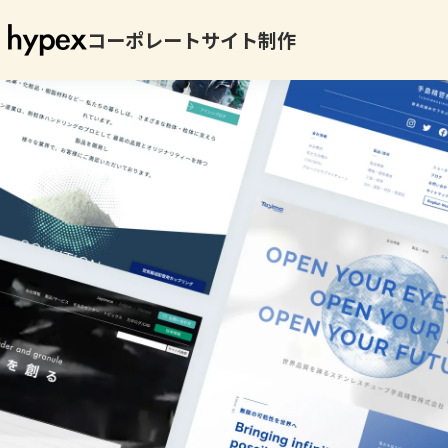
採用サイト制作
採用ピッチ資料制作
コーポレートサイト制作
採用SNS運用代行
採用SNS内製化支援
製造業特化採用ブランディング