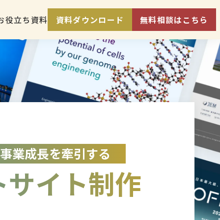
お役立ち資料
資料ダウンロード
無料相談はこちら
事業成長を
牽引する
トサイト
制作