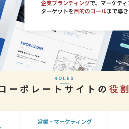
企業ブランディング
で、マーケティ
ターゲットを
目的のゴール
まで導き
ROLES
コーポレートサイトの
役
営業・マーケティング