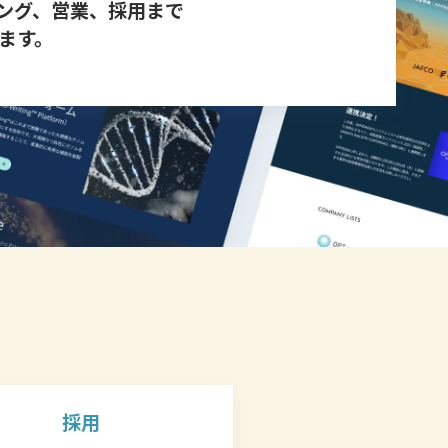
ング、営業、採用まで
ます。
割
採用