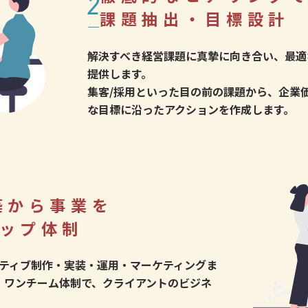
2
課題抽出・目標設計
解決すべき経営課題に真摯に向き合い、最適
提供します。
集客/採用といった目の前の課題から、企業価値
な目標に沿ったアクションを作成します。
築から事業を
ップ体制
イティブ制作・実装・運用・マーケティングま
。ワンチーム体制で、クライアントのビジネ