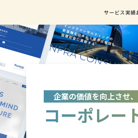
採用動画制作
サービス
実績
採用SNS広告
企業の価値を向上させ、
コーポレー