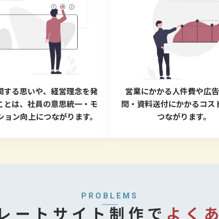
関する思いや、経営理念を発
営業にかかる人件費や広
ことは、社員の意思統一・モ
問・資料送付にかかるコス
ション向上につながります。
つながります。
PROBLEMS
レートサイト制作で
よく