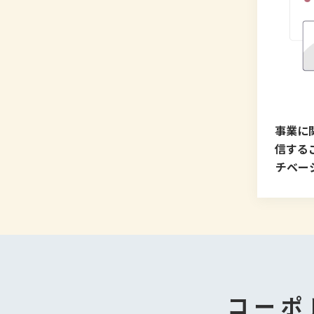
事業に
信する
チベー
コーポ