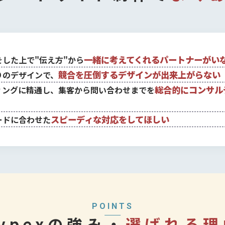
一緒に考えてくれるパートナーがい
をした上で"伝え方"から
競合を圧倒するデザインが出来上がらない
りのデザインで、
総合的にコンサル
ィングに精通し、集客から問い合わせまでを
スピーディな対応をしてほしい
ードに合わせた
POINTS
ypexの強み・
選ばれる理