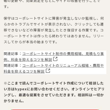
報の更新や、効果測定をもとにサイトの改善を行うことで
す。
保守はコーポレートサイトに障害が発生しないか監視し、何
らかのトラブルでサイトが表示されない、クリックしても遷
移できないなどの障害が発生したとき復旧する作業です。コ
ーポレートサイトは作ったら終わりではありません。リリー
スしてからが本当の始まりです。
関連記事：
コーポレートサイト制作の費用相場、見積もり事
例、料金を抑えるコツを解説
関連記事：
コーポレートサイトのリニューアル相場・費用や
料金を抑えるコツを解説
※ここまで読んでコーポレートサイト作成について相談した
い方はhypexにお問い合わせください。オンラインでヒアリ
ングし、最適な提案をさせていただきます。相談料は一切か
かりません。