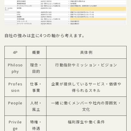
自社の強みは主に4つの軸から考えます。
4P
概要
具体例
Philoso
理念・
行動指針やミッション・ビジョン
phy
目的
Profes
仕事・
企業が提供しているサービス・価値や
sion
事業
得られるスキル
People
人材・
一緒に働くメンバーや社内の雰囲気・
風土
文化
Privile
特権・
福利厚生や働く条件
ge
待遇