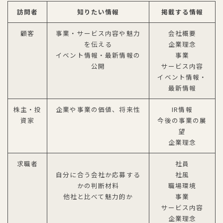
訪問者
知りたい情報
掲載する情報
顧客
事業・サービス内容や魅力
会社概要
を伝える
企業理念
イベント情報・最新情報の
事業
公開
サービス内容
イベント情報・
最新情報
株主・投
企業や事業の価値、将来性
IR情報
資家
今後の事業の展
望
企業理念
求職者
社員
自分に合う会社か応募する
社風
かの判断材料
職場環境
他社と比べて魅力的か
事業
サービス内容
企業理念