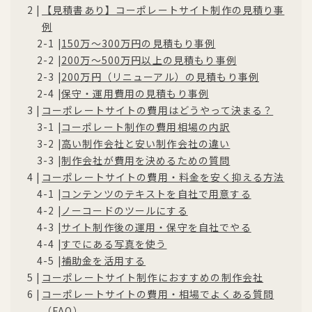
【見積書あり】コーポレートサイト制作の見積り事
例
150万〜300万円の見積もり事例
200万〜500万円以上の見積もり事例
200万円（リニューアル）の見積もり事例
保守・運用費用の見積もり事例
コーポレートサイトの費用はどうやって決まる？
コーポレート制作の費用相場の内訳
高い制作会社と安い制作会社の違い
制作会社が費用を決めるための質問
コーポレートサイトの費用・料金を安く抑える方法
コンテンツのテキストを自社で用意する
ノーコードのツールにする
サイト制作後の運用・保守を自社でやる
すでにある写真を使う
補助金を活用する
コーポレートサイト制作におすすめの制作会社
コーポレートサイトの費用・相場でよくある質問
（FAQ）