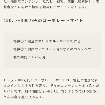
た一般的なコンテンツ。ただし、顧客、株主（投資家）、求
職者などに向けた情報を網羅したサイトになります。
150万〜300万円のコーポレートサイト
特徴①：完全にオリジナルデザインで作る
特徴②：動画やアニメーションなどのコンテンツ
制作期間：3〜6ヶ月
150万〜300万円のコーポレートサイトは、他社と差別化す
るためオリジナル性が高く、凝ったコンテンツを盛り込んだ
サイトです。制作期間は3〜6ヶ月。コンテンツでは下記のよ
うな内容を盛り込みます。