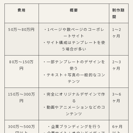
費用
概要
制作期
間
50万〜80万円
・1ページや数ページのコーポレ
1〜2
ートサイト
ヶ月
・サイト構成はテンプレートを使
う場合が多い
80万〜150万
・一部テンプレートのデザインを
2〜3
円
使う
ヶ月
・テキスト＋写真の一般的なコン
テンツ
150万〜300万
・完全にオリジナルデザインで作
3〜6
円
る
ヶ月
・動画やアニメーションなどのコ
ンテンツ
300万〜500万
・企業ブランディングを行う
6ヶ月
円以上
・企業サイト＋オウンドメディア
以上