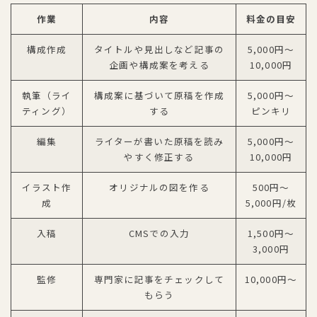
作業
内容
料金の目安
構成作成
タイトルや見出しなど記事の
5,000円〜
企画や構成案を考える
10,000円
執筆（ライ
構成案に基づいて原稿を作成
5,000円〜
ティング）
する
ピンキリ
編集
ライターが書いた原稿を読み
5,000円〜
やすく修正する
10,000円
イラスト作
オリジナルの図を作る
500円〜
成
5,000円/枚
入稿
CMSでの入力
1,500円〜
3,000円
監修
専門家に記事をチェックして
10,000円〜
もらう