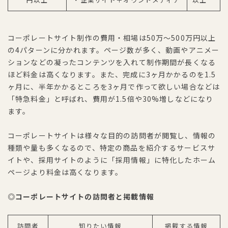
コーポレートサイト制作の費用・相場は50万〜500万円以上
の4パターンに分かれます。ページ数が多く、動画やアニメー
ションなどの凝ったコンテンツを入れて制作期間が長くなる
ほど料金は高くなります。また、完成に3ヶ月かかるのを1.5
ヶ月に、半年かかるところを3ヶ月で作って欲しい場合などは
「特急料金」と呼ばれ、費用が1.5倍や30%増しなどになり
ます。
コーポレートサイトは様々な目的の訪問者が閲覧し、情報の
種類や量も多くなるので、特定の商品を紹介するサービスサ
イトや、採用サイトのように「採用情報」に特化したホーム
ページより料金は高くなります。
◎コーポレートサイトの訪問者と掲載情報
訪問者
知りたい情報
掲載する情報