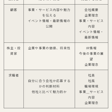
顧客
事業・サービス内容や魅力
会社概要
を伝える
企業理念
イベント情報・最新情報の
事業・サービス
公開
内容
イベント情報・
最新情報
株主・投
企業や事業の価値、将来性
IR情報
資家
今後の事業の展
望
企業理念
求職者
社員
自分に合う会社か応募する
社風
かの判断材料
職場環境
他社と比べて魅力的か
事業＿サービス
内容
企業理念