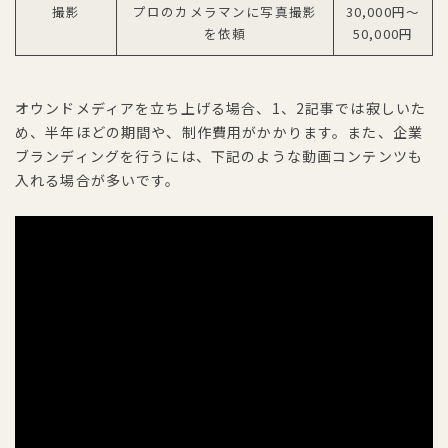
撮影
プロのカメラマンに写真撮影
30,000円〜
を依頼
50,000円
オウンドメディアを立ち上げる場合、1、2記事では寂しいた
め、半年ほどの期間や、制作費用がかかります。また、企業
ブランディングを行うには、下記のような動画コンテンツも
入れる場合が多いです。