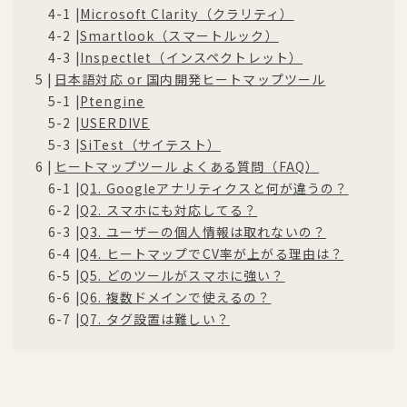
Microsoft Clarity（クラリティ）
Smartlook（スマートルック）
Inspectlet（インスペクトレット）
日本語対応 or 国内開発ヒートマップツール
Ptengine
USERDIVE
SiTest（サイテスト）
ヒートマップツール よくある質問（FAQ）
Q1. Googleアナリティクスと何が違うの？
Q2. スマホにも対応してる？
Q3. ユーザーの個人情報は取れないの？
Q4. ヒートマップでCV率が上がる理由は？
Q5. どのツールがスマホに強い？
Q6. 複数ドメインで使えるの？
Q7. タグ設置は難しい？