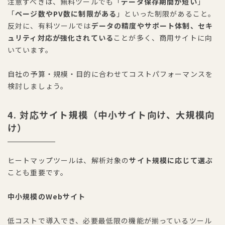
注意すべきは、無料ツールでも「
データ保存期間が短い
」
「
ページ数やPV数に制限がある
」といった制限があること。
反対に、有料ツールでは
データの精度やサポート体制、セキ
ュリティ対応が強化されている
ことが多く、商用サイトに向
いています。
自社の予算・規模・目的に合わせてコストパフォーマンスを
検討しましょう。
4. 対応サイト規模（中小サイト向け、大規模向
け）
ヒートマップツールは、解析対象の
サイト規模に応じて選ぶ
ことも重要です。
中小規模のWebサイト
低コストで導入でき、必要最低限の機能が揃っているツール