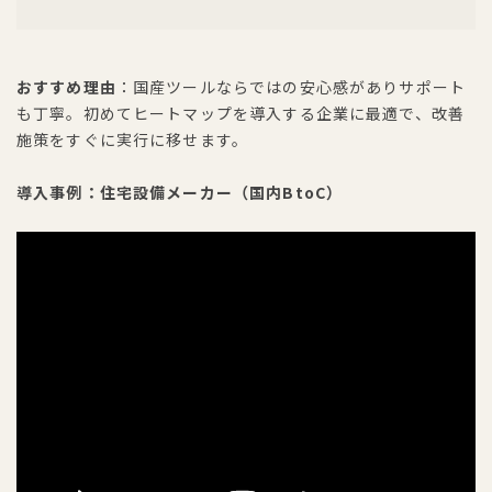
おすすめ理由
：国産ツールならではの安心感がありサポート
も丁寧。初めてヒートマップを導入する企業に最適で、改善
施策をすぐに実行に移せます。
導入事例：住宅設備メーカー（国内BtoC）