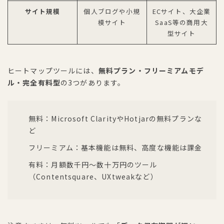
サイト規模
個人ブログや小規
ECサイト、大企業
模サイト
SaaS等の商用大
型サイト
ヒートマップツールには、
無料プラン・フリーミアムモデ
ル・完全有料型
の3つがあります。
無料：Microsoft ClarityやHotjarの無料プランな
ど
フリーミアム：基本機能は無料、高度な機能は課金
有料：月額数千円〜数十万円のツール
（Contentsquare、UXtweakなど）