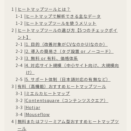
ヒートマップツールとは？
ヒートマップで解析できる主なデータ
ヒートマップツールを使うメリット
ヒートマップツールの選び方【5つのチェックポイ
ント】
1. 目的（改善対象がCVなのかUIなのか）
2. 導入の簡易さ（タグ設置 or ノーコード）
3. 無料 or 有料、価格体系
4. 対応サイト規模（中小サイト向け、大規模向
け）
5. サポート体制（日本語対応の有無など）
有料（高機能）おすすめヒートマップツール
ミエルカヒートマップ
Contentsquare（コンテンツスクエア）
Hotjar
Mouseflow
無料またはフリーミアム型おすすめヒートマップツ
ール