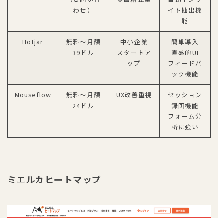
わせ）
イト抽出機
能
Hotjar
無料〜月額
中小企業
簡単導入
39ドル
スタートア
直感的UI
ップ
フィードバ
ック機能
Mouseflow
無料〜月額
UX改善重視
セッション
24ドル
録画機能
フォーム分
析に強い
ミエルカヒートマップ