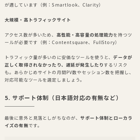
が適しています（例：Smartlook、Clarity）
大規模・高トラフィックサイト
アクセス数が多いため、
高性能・高容量の処理能力
を持つツ
ールが必要です（例：Contentsquare、FullStory）
トラフィック量が多いのに安価なツールを使うと、
データが
正しく取得されなかったり、遅延が発生したり
するリスク
も。あらかじめサイトの月間PV数やセッション数を把握し、
対応可能なツールを選定しましょう。
5. サポート体制（日本語対応の有無など）
最後に意外と見落としがちなのが、
サポート体制とローカラ
イズの有無
です。