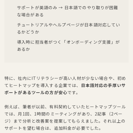
サポートが英語のみ → 日本語でのやり取りが困難
な場合がある
チュートリアルやヘルプページが日本語対応してい
るかどうか
導入時に担当者がつく「オンボーディング支援」が
あるか
特に、社内にITリテラシーが高い人材が少ない場合や、初め
てヒートマップを導入する企業では、
日本語対応の手厚いサ
ポートがあるツールの方が安心
です。
例えば、筆者が以前、有料契約していたヒートマップツール
では、月1回、1時間のミーティングがあり、2記事（2ペー
ジ）まで分析と改善案を提案してもらえました。それ以上の
サポートを望む場合は、追加料金が必要でした。