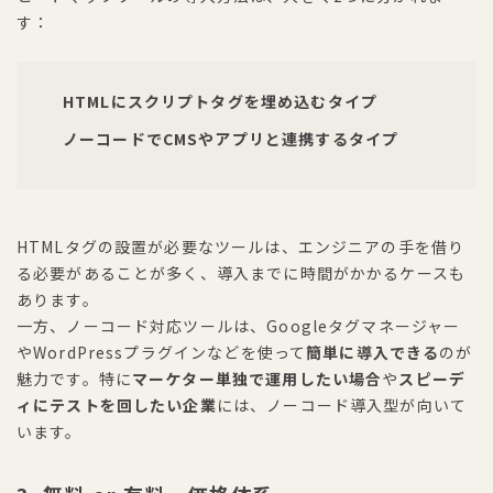
す：
HTMLにスクリプトタグを埋め込むタイプ
ノーコードでCMSやアプリと連携するタイプ
HTMLタグの設置が必要なツールは、エンジニアの手を借り
る必要があることが多く、導入までに時間がかかるケースも
あります。
一方、ノーコード対応ツールは、Googleタグマネージャー
やWordPressプラグインなどを使って
簡単に導入できる
のが
魅力です。特に
マーケター単独で運用したい場合
や
スピーデ
ィにテストを回したい企業
には、ノーコード導入型が向いて
います。