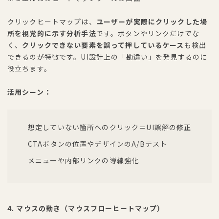
クリックヒートマップは、
ユーザーが実際にクリックした場
所を視覚的に示す分析手法
です。ボタンやリンクだけでな
く、
クリックできない要素を誤って押しているケース
も検出
できるのが特徴です。UI設計上の「勘違い」を発見するのに
役立ちます。
活用シーン：
想定していない箇所へのクリック＝UI誤解の修正
CTAボタンの位置やデザインのA/Bテスト
メニューや内部リンクの導線強化
4. マウスの動き（マウスフローヒートマップ）