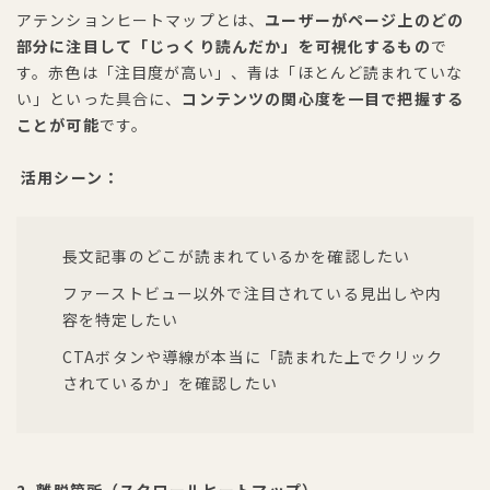
アテンションヒートマップとは、
ユーザーがページ上のどの
部分に注目して「じっくり読んだか」を可視化するもの
で
す。赤色は「注目度が高い」、青は「ほとんど読まれていな
い」といった具合に、
コンテンツの関心度を一目で把握する
ことが可能
です。
活用シーン：
長文記事のどこが読まれているかを確認したい
ファーストビュー以外で注目されている見出しや内
容を特定したい
CTAボタンや導線が本当に「読まれた上でクリック
されているか」を確認したい
2. 離脱箇所（スクロールヒートマップ）