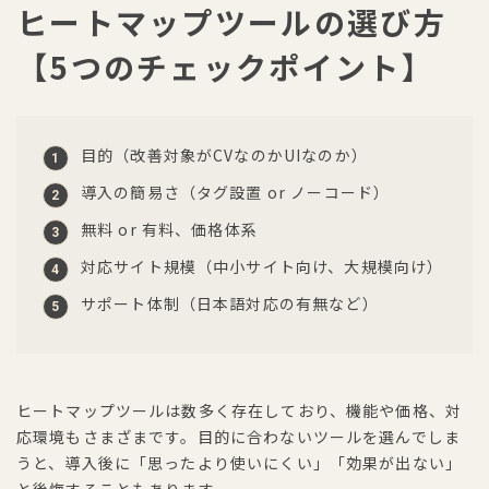
ヒートマップツールの選び方
【5つのチェックポイント】
目的（改善対象がCVなのかUIなのか）
導入の簡易さ（タグ設置 or ノーコード）
無料 or 有料、価格体系
対応サイト規模（中小サイト向け、大規模向け）
サポート体制（日本語対応の有無など）
ヒートマップツールは数多く存在しており、機能や価格、対
応環境もさまざまです。目的に合わないツールを選んでしま
うと、導入後に「思ったより使いにくい」「効果が出ない」
と後悔することもあります。