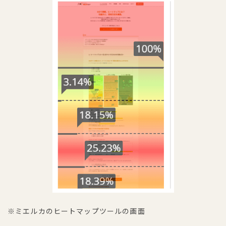
※ミエルカのヒートマップツールの画面