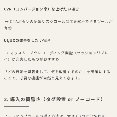
CVR（コンバージョン率）を上げたい
場合
→ CTAボタンの配置やスクロール深度を解析できるツールが
有効
UI/UXの改善をしたい
場合
→ マウスムーブやレコーディング機能（セッションリプレ
イ）が充実したものがおすすめ
「どの行動を可視化して、何を改善するのか」を明確にする
ことで、必要な機能が自然と見えてきます。
2. 導入の簡易さ（タグ設置 or ノーコード）
ヒートマップツールの導入方法は、大きく2つに分かれま