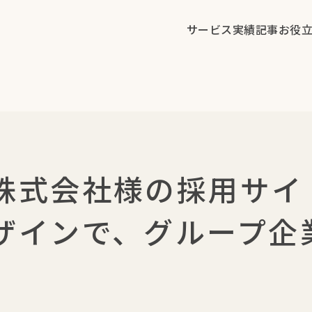
サービス
実績
記事
お役
株式会社様の採用サイ
ザインで、グループ企