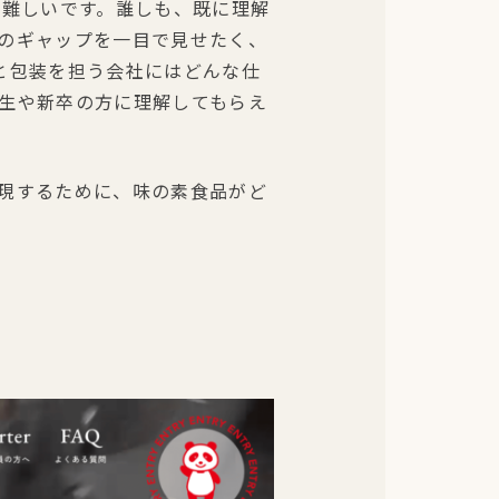
は難しいです。誰しも、既に理解
のギャップを一目で見せたく、
と包装を担う会社にはどんな仕
生や新卒の方に理解してもらえ
現するために、味の素食品がど