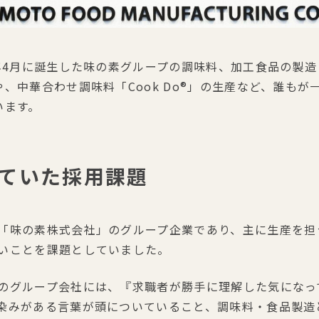
9年4月に誕生した味の素グループの調味料、加工食品の製
、中華合わせ調味料「Cook Do®」の生産など、誰も
います。
ていた採用課題
「味の素株式会社」のグループ企業であり、主に生産を担
いことを課題としていました。
のグループ会社には、『求職者が勝手に理解した気になっ
染みがある言葉が頭についていること、調味料・食品製造