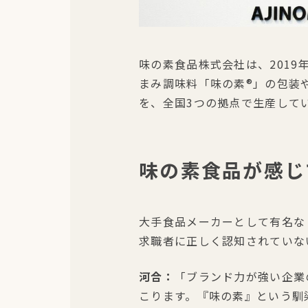
味の素食品株式会社は、201
まみ調味料「味の素®」の包装や
を、全国3つの拠点で生産して
味の素食品が感じ
大手食品メーカーとして有名な
求職者に正しく認知されていな
河合：
「ブランド力が強い企業
こります。『味の素』という馴