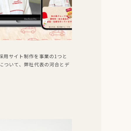
採用サイト制作を事業の1つと
について、弊社代表の河合とデ