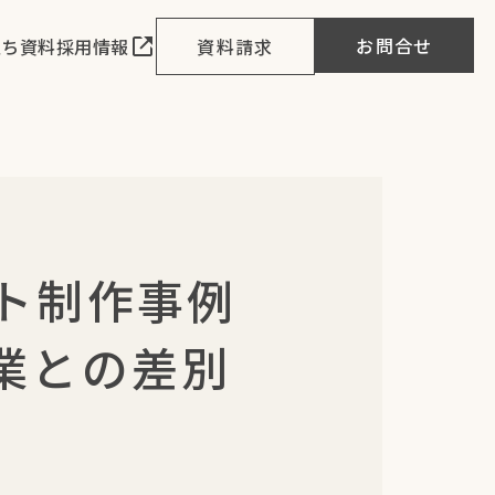
お問合せ
立ち資料
採用情報
資料請求
ト制作事例
業との差別