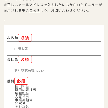
※正しいメールアドレスを入力したにもかかわらずエラーが
表示される場合
こちら
より、お問い合わせください。
[
必須
お名前
必須
会社名
必須
役割
採用担当
採用広報担当
広報担当
人事担当
事業部担当
経営者
それ以外