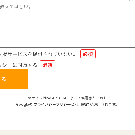
支援サービスを提供されていない。
必須
リシーに同意する
必須
する
このサイトはreCAPTCHAによって保護されており、
Googleの
プライバシーポリシー
と
利用規約
が適用されます。