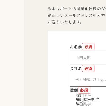
※本レポートの同業他社様のダ
※正しいメールアドレスを入力
お送りいたします。
お名前
必須
会社名
必須
役割
必須
採用担当
採用広報担当
広報担当