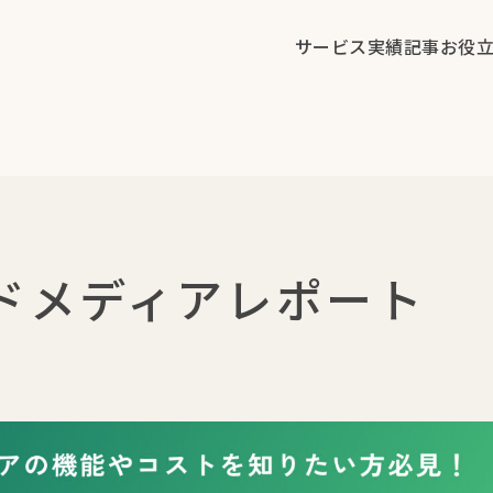
サービス
実績
記事
お役
ドメディアレポート