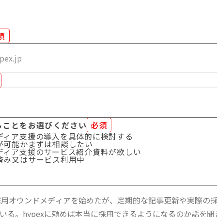
須
することをお選びください
必須
ディア支援の導入を具体的に検討する
が可能かまずは相談したい
ディア支援のサービス紹介資料が欲しい
済み又はサービス利用中