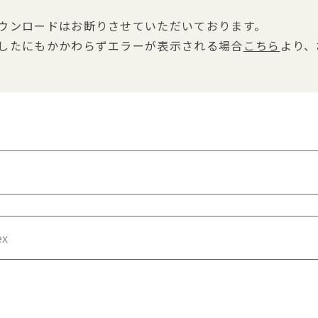
ウンロードはお断りさせていただいております。
したにもかかわらずエラーが表示される場合
こちら
より、