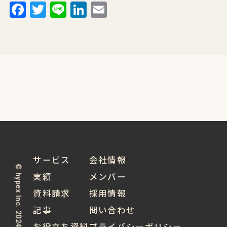
Facebook
Twitter
Line
LinkedIn
Email
サービス
会社情報
© hypex Inc. 2024
実績
メンバー
資料請求
採用情報
記事
問い合わせ
お役立ち資料
プライバシーポリシー