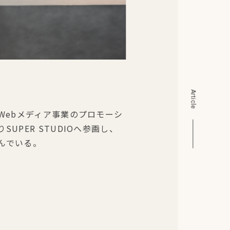
Article
、Webメディア事業のプロモーシ
UPER STUDIOへ参画し、
んでいる。