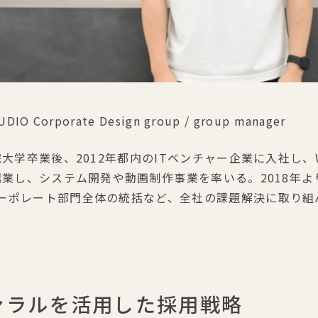
 Corporate Design group / group manager
院大学卒業後、2012年都内のITベンチャー企業に入社し
業し、システム開発や動画制作事業を率いる。2018年よりS
ーポレート部門全体の統括など、全社の課題解決に取り組
ファラルを活用した採用戦略