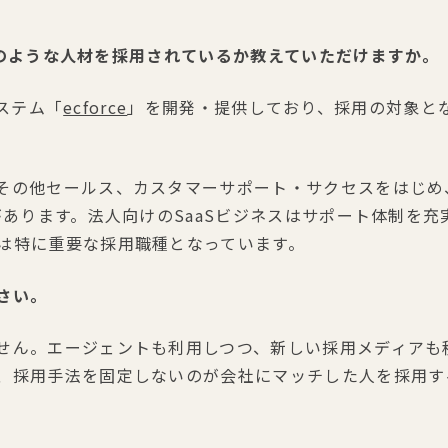
Oでどのような人材を採用されているか教えていただけますか。
システム「
ecforce
」を開発・提供しており、採用の対象とな
その他セールス、カスタマーサポート・サクセスをはじめ
があります。法人向けのSaaSビジネスはサポート体制を
は特に重要な採用職種となっています。
さい。
せん。エージェントも利用しつつ、新しい採用メディアも
、採用手法を固定しないのが会社にマッチした人を採用す