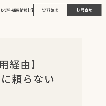
お問合せ
立ち資料
採用情報
資料請求
採用経由】
ィブに頼らない