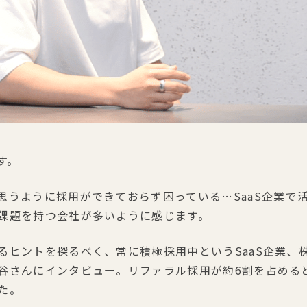
す。
思うように採用ができておらず困っている…SaaS企業で
課題を持つ会社が多いように感じます。
ヒントを探るべく、常に積極採用中というSaaS企業、株式会
さんにインタビュー。リファラル採用が約6割を占めるという
た。