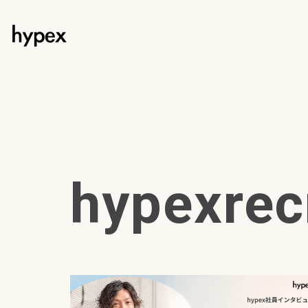
hypexrec