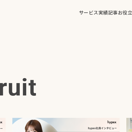
サービス
実績
記事
お役
ruit