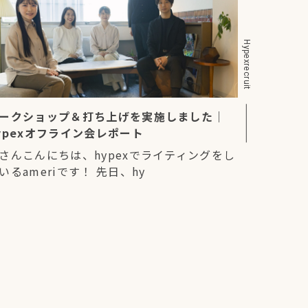
Hypexrecruit
ークショップ＆打ち上げを実施しました｜
ypexオフライン会レポート
さんこんにちは、hypexでライティングをし
いるameriです！ 先日、hy