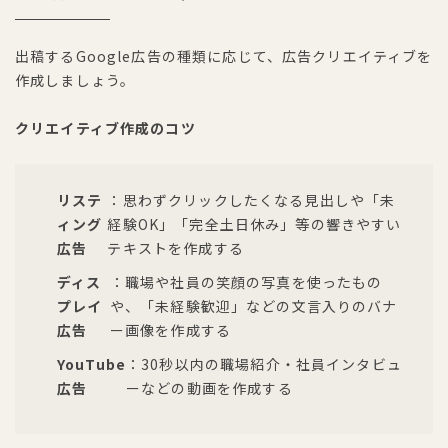
出稿するGoogle広告の種類に応じて、広告クリエイティブを
作成しましょう。
クリエイティブ作成のコツ
リステ
：思わずクリックしたくなる見出しや「未
ィング
経験OK」「完全土日休み」等の響きやすい
広告
テキストを作成する
ディス
：職場や社員の笑顔の写真を使ったもの
プレイ
や、「未経験歓迎」などの文言入りのバナ
広告
ー画像を作成する
YouTube
：30秒以内の職場紹介・社員インタビュ
広告
ーなどの動画を作成する