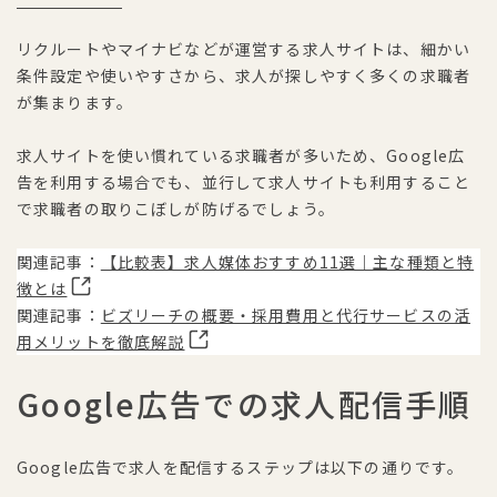
リクルートやマイナビなどが運営する求人サイトは、細かい
条件設定や使いやすさから、求人が探しやすく多くの求職者
が集まります。
求人サイトを使い慣れている求職者が多いため、Google広
告を利用する場合でも、並行して求人サイトも利用すること
で求職者の取りこぼしが防げるでしょう。
関連記事：
【比較表】求人媒体おすすめ11選｜主な種類と特
徴とは
関連記事：
ビズリーチの概要・採用費用と代行サービスの活
用メリットを徹底解説
Google広告での求人配信手順
Google広告で求人を配信するステップは以下の通りです。