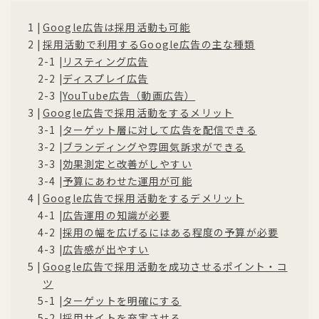
Google広告は採用活動も可能
採用活動で利用するGoogle広告の主な種類
リスティング広告
ディスプレイ広告
YouTube広告（動画広告）
Google広告で採用活動をするメリット
ターゲット層に対して広告を配信できる
ブランディングや雰囲気訴求ができる
効果測定と改善がしやすい
予算にあわせた運用が可能
Google広告で採用活動をするデメリット
広告運用の知識が必要
採用の幅を広げるにはある程度の予算が必要
広告感が出やすい
Google広告で採用活動を成功させるポイント・コ
ツ
ターゲットを明確にする
採用サイトを充実させる