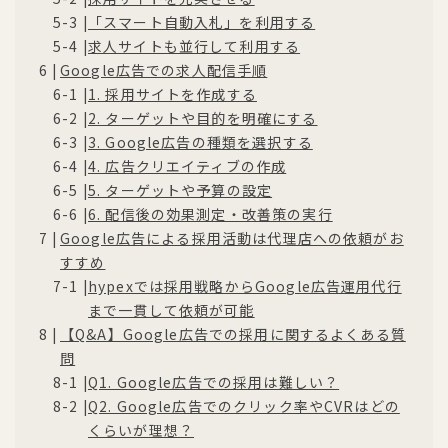
「スマート自動入札」を利用する
求人サイトも並行して利用する
Google広告での求人配信手順
1. 採用サイトを作成する
2. ターゲットや目的を明確にする
3. Google広告の種類を選択する
4. 広告クリエイティブの作成
5. ターゲットや予算の設定
6. 配信後の効果測定・改善策の実行
Google広告による採用活動は代理店への依頼がお
すすめ
hypexでは採用戦略からGoogle広告運用代行
まで一貫して依頼が可能
【Q&A】Google広告での採用に関するよくある質
問
Q1. Google広告での採用は難しい？
Q2. Google広告でのクリック率やCVRはどの
くらいが理想？