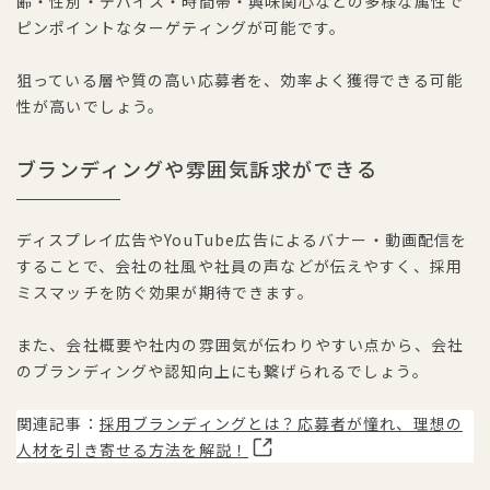
齢・性別・デバイス・時間帯・興味関心などの多様な属性で
ピンポイントなターゲティングが可能です。
狙っている層や質の高い応募者を、効率よく獲得できる可能
性が高いでしょう。
ブランディングや雰囲気訴求ができる
ディスプレイ広告やYouTube広告によるバナー・動画配信を
することで、会社の社風や社員の声などが伝えやすく、採用
ミスマッチを防ぐ効果が期待できます。
また、会社概要や社内の雰囲気が伝わりやすい点から、会社
のブランディングや認知向上にも繋げられるでしょう。
関連記事：
採用ブランディングとは？応募者が憧れ、理想の
人材を引き寄せる方法を解説！