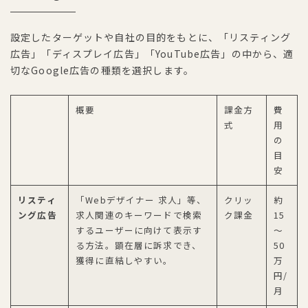
設定したターゲットや自社の目的をもとに、「リスティング
広告」「ディスプレイ広告」「YouTube広告」の中から、適
切なGoogle広告の種類を選択します。
概要
課金方
費
式
用
の
目
安
リスティ
「Webデザイナー 求人」等、
クリッ
約
ング広告
求人関連のキーワードで検索
ク課金
15
するユーザーに向けて表示す
～
る方法。顕在層に訴求でき、
50
獲得に直結しやすい。
万
円/
月