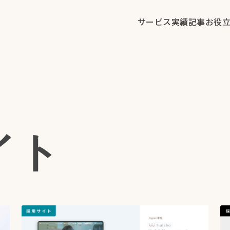
サービス
実績
記事
お役
イト