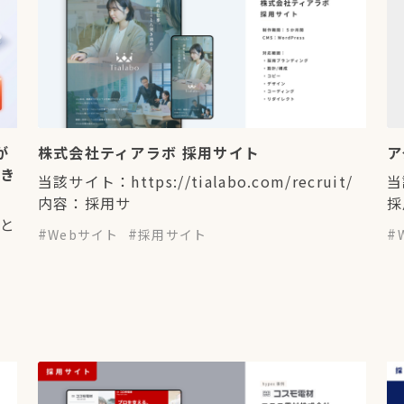
が
株式会社ティアラボ 採用サイト
ア
べき
当該サイト：https://tialabo.com/recruit/
当
内容：採用サ
採
にと
Webサイト
採用サイト