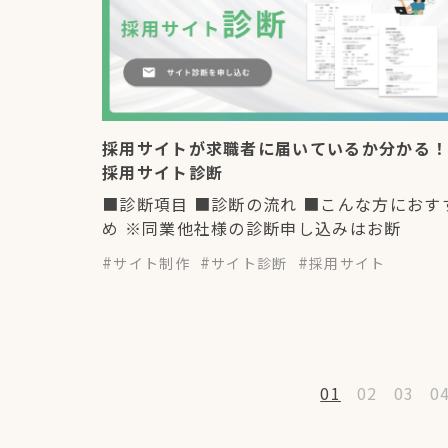
採用サイトが求職者に届いているか分かる
採用サイト診断
■診断項目 ■診断の流れ ■こんな方におす
め ※同業他社様の診断申し込みはお断
サイト制作
サイト診断
採用サイト
01
02
03
0