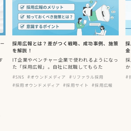
！－
採用広報とは？差がつく戦略、成功事例、施策
採
を解説！
金
す
IT企業やベンチャー企業で使われるようになっ
採
た「採用広報」。自社に就職してもらた
か
SNS
オウンドメディア
リファラル採用
採用オウンドメディア
採用サイト
採用広報
4