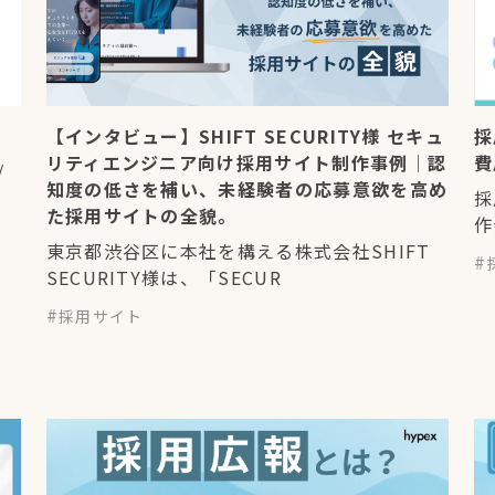
【インタビュー】SHIFT SECURITY様 セキュ
採
リティエンジニア向け採用サイト制作事例｜認
費
/
知度の低さを補い、未経験者の応募意欲を高め
採
た採用サイトの全貌。
作
東京都渋谷区に本社を構える株式会社SHIFT
SECURITY様は、「SECUR
採用サイト