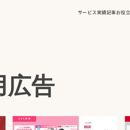
サービス
実績
記事
お役
用広告