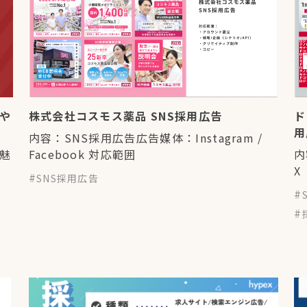
や
株式会社コスモス薬品 SNS採用広告
ド
用
内容：SNS採用広告広告媒体：Instagram /
魅
Facebook 対応範囲
内
X
SNS採用広告