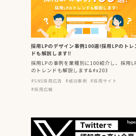
採用LPのデザイン事例100選!採用LPのトレ
ドも解説します‼︎
採用LPの事例を業種別に100紹介し、採用L
のトレンドも解説します&#x203
SNS採用広告
成功事例
採用サイト
採用広報