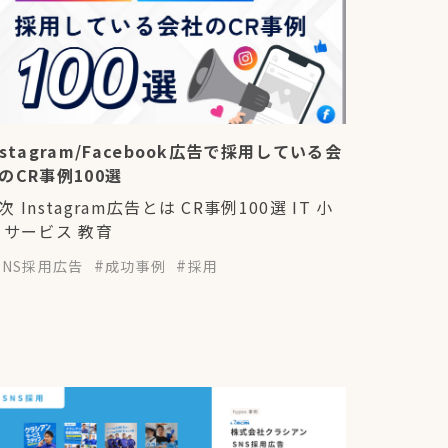
nstagram/Facebook広告で採用している会
のCR事例100選
次 Instagram広告とは CR事例100選 IT 小
 サービス 教育
SNS採用広告
成功事例
採用