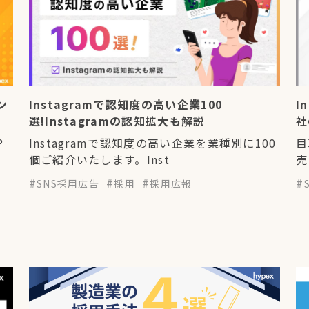
ン
Instagramで認知度の高い企業100
I
選!Instagramの認知拡大も解説
社
P
Instagramで認知度の高い企業を業種別に100
目
個ご紹介いたします。Inst
売
SNS採用広告
採用
採用広報