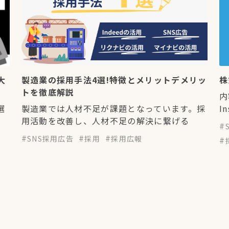
大
製造業の採用手法4選!特徴とメリットデメリッ
株
トを徹底解説
内
選
製造業では人材不足が課題となっています。採
I
用活動を改善し、人材不足の解決に繋げる
SNS採用広告
採用
採用広報
3