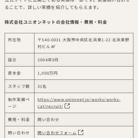
ることで、詳しい実績を紹介してもらえます。
株式会社ユニオンネットの会社情報・費用・料金
所在地
〒540-0031 大阪市中央区北浜東1-22 北浜東野
村ビル4F
設立
2004年9月
資本金
1,000万円
スタッフ数
31名
制作実績ペ
https://www.unionnet.jp/works/works-
ージ
cat/recruit/
費用・料金
問い合わせ
問い合わせ
問い合わせフォーム