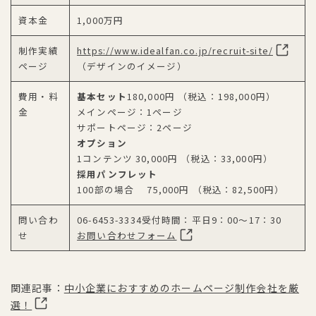
資本金
1,000万円
制作実績
https://www.idealfan.co.jp/recruit-site/
ページ
（デザインのイメージ）
費用・料
基本セット
180,000円 （税込：198,000円）
金
メインページ：1ページ
サポートページ：2ページ
オプション
1コンテンツ 30,000円 （税込：33,000円）
採用パンフレット
100部の場合 75,000円 （税込：82,500円）
問い合わ
06-6453-3334受付時間：平日9：00～17：30
せ
お問い合わせフォーム
関連記事：
中小企業におすすめのホームページ制作会社を厳
選！