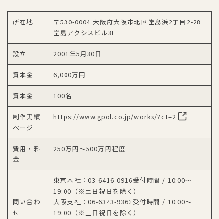
所在地
〒530-0004 大阪府大阪市北区堂島浜2丁目2-28
堂島アクシスビル3F
設立
2001年5月30日
資本金
6,000万円
資本金
100名
制作実績
https://www.gpol.co.jp/works/?ct=2
ページ
費用・料
250万円～500万円程度
金
東京本社：03-6416-0916受付時間 / 10:00～
19:00（※土日祝日を除く）
問い合わ
大阪支社：06-6343-9363受付時間 / 10:00～
せ
19:00（※土日祝日を除く）