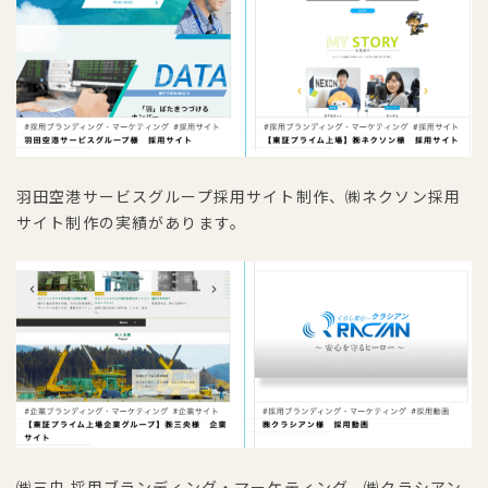
羽田空港サービスグループ採用サイト制作、㈱ネクソン採用
サイト制作の実績があります。
㈱三央 採用ブランディング・マーケティング、㈱クラシアン