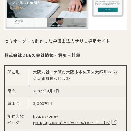
セミオーダーで制作した弁護士法人サリュ採用サイト
株式会社ONEの会社情報・費用・料金
所在地
大阪支社：大阪府大阪市中央区久太郎町2-5-28
久太郎町恒和ビル3F
設立
2004年4月7日
資本金
3,000万円
制作実績
https://one-
ページ
group.jp/creative/works/recruit-site/