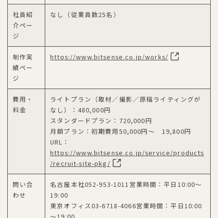
社員紹
なし（従業員数25名）
介ペー
ジ
制作実
https://www.bitsense.co.jp/works/
績ペー
ジ
費用・
ライトプラン（取材／撮影／原稿ライティングが
料金
なし）：480,000円
スタンダードプラン：720,000円
月額プラン：初期費用50,000円〜 19,800円
URL：
https://www.bitsense.co.jp/service/products
/recruit-site-pkg/
問い合
名古屋本社052-953-1011営業時間：平日10:00～
わせ
19:00
東京オフィス03-6718-4066営業時間：平日10:00
～19:00