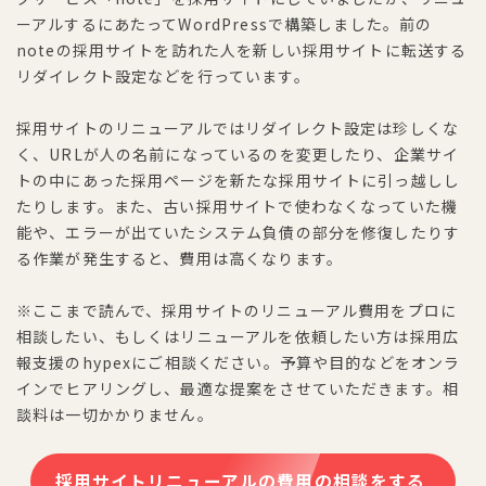
ーアルするにあたってWordPressで構築しました。前の
noteの採用サイトを訪れた人を新しい採用サイトに転送する
リダイレクト設定などを行っています。
採用サイトのリニューアルではリダイレクト設定は珍しくな
く、URLが人の名前になっているのを変更したり、企業サイ
トの中にあった採用ページを新たな採用サイトに引っ越しし
たりします。また、古い採用サイトで使わなくなっていた機
能や、エラーが出ていたシステム負債の部分を修復したりす
る作業が発生すると、費用は高くなります。
※ここまで読んで、採用サイトのリニューアル費用をプロに
相談したい、もしくはリニューアルを依頼したい方は採用広
報支援のhypexにご相談ください。予算や目的などをオンラ
インでヒアリングし、最適な提案をさせていただきます。相
談料は一切かかりません。
採用サイトリニューアルの費用の相談をする