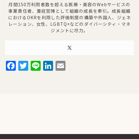
月間150万利用者数を超える医療・美容のWebサービスの
事業責任者、兼経営陣として組織の成長を牽引。成長組織
におけるOKRを利用した評価制度の構築や外国人、ジェネ
レーション、女性、LGBTQ+などのダイバーシティ・マネ
ジメントに尽力。
Facebook
Twitter
Line
LinkedIn
Email