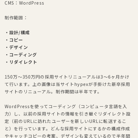
CMS：WordPress
制作範囲：
・設計/構成
・コピー
・デザイン
・コーディング
・リダイレクト
150万〜350万円の採用サイトリニューアルは3〜6ヶ月かけ
て行います。上の画像は当サイトhypexが手掛けた新卒採用
サイトのリニューアル。制作期間は半年です。
WordPressを使ってコーディング（コンピュータ言語を入
力）し、以前の採用サイトの情報を引き継ぐリダイレクト設
定（前のURLに訪れたユーザーを新しいURLに転送するこ
と）を行っています。どんな採用サイトにするかの構成作成
やキャッチコピーの考案、デザインも変えているので半年間