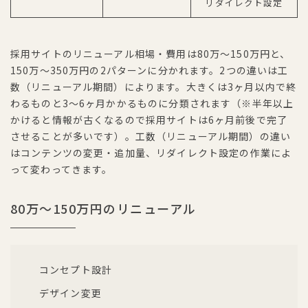
リダイレクト設定
採用サイトのリニューアル相場・費用は80万〜150万円と、
150万〜350万円の2パターンに分かれます。2つの違いは工
数（リニューアル期間）によります。大きくは3ヶ月以内で終
わるものと3〜6ヶ月かかるものに分類されます（※半年以上
かけると情報が古くなるので採用サイトは6ヶ月前後で完了
させることが多いです）。工数（リニューアル期間）の違い
はコンテンツの変更・追加量、リダイレクト設定の作業によ
って変わってきます。
80万〜150万円のリニューアル
コンセプト設計
デザイン変更