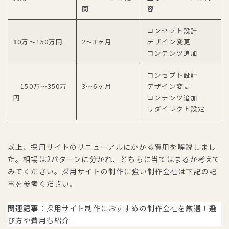
間
容
コンセプト設計
80万〜150万円
2〜3ヶ月
デザイン変更
コンテンツ追加
コンセプト設計
150万〜350万
3〜6ヶ月
デザイン変更
円
コンテンツ追加
リダイレクト設定
以上、採用サイトのリニューアルにかかる費用を解説しまし
た。相場は2パターンに分かれ、どちらに当てはまるか考えて
みてください。採用サイトの制作に強い制作会社は下記の記
事を参考ください。
関連記事
：
採用サイト制作におすすめの制作会社を厳選！選
び方や費用も紹介