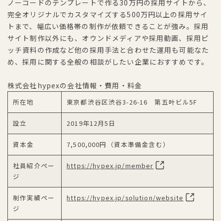
ノーコードのテンプレートで作る30万円の採用サイトから、
完全オリジナルでカスタマイズする500万円以上の採用サイ
トまで、幅広い価格帯の制作が依頼できることが強み。採用
サイト制作以外にも、オウンドメディアや採用動画、採用ピ
ッチ資料の作成など他の採用手法と合わせた運用も可能なた
め、採用に関する全般の相談がしたい企業におすすめです。
株式会社hypexの会社情報・費用・料金
所在地
東京都渋谷区渋谷3-26-16 第五叶ビル5F
設立
2019年12月5日
資本金
7,500,000円（資本準備金含む）
社員紹介ペー
https://hypex.jp/member
ジ
制作実績ペー
https://hypex.jp/solution/website
ジ