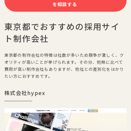
を相談する
東京都でおすすめの採用サイ
ト制作会社
東京都の制作会社の特徴は社数が多いため競争が激しく、ク
オリティが高いことが挙げられます。その分、他県に比べて
費用が高い制作会社もありますが、他社との差別化をはかり
たい方におすすめです。
株式会社hypex