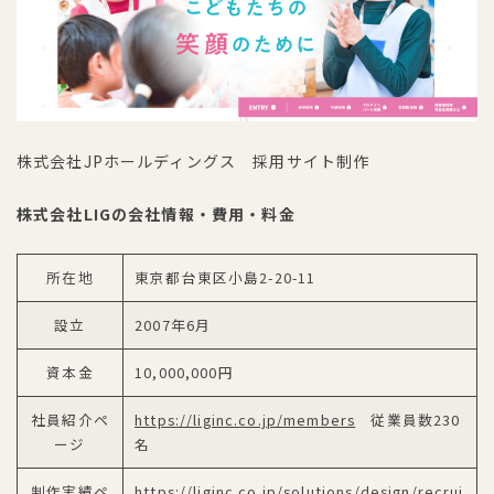
株式会社JPホールディングス 採用サイト制作
株式会社LIGの会社情報・費用・料金
所在地
東京都台東区小島2-20-11
設立
2007年6月
資本金
10,000,000円
社員紹介ペ
https://liginc.co.jp/members
従業員数230
ージ
名
制作実績ペ
https://liginc.co.jp/solutions/design/recrui