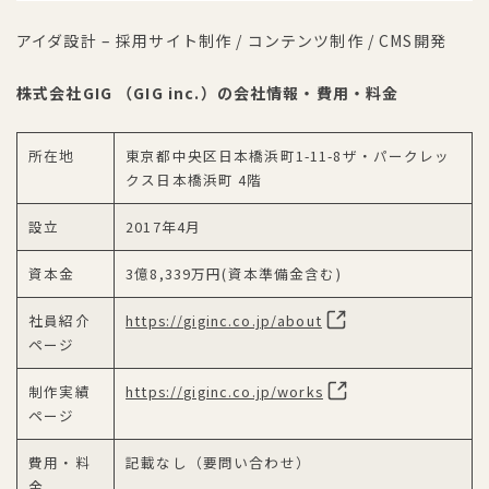
アイダ設計 – 採用サイト制作 / コンテンツ制作 / CMS開発
株式会社GIG （GIG inc.）の会社情報・費用・料金
所在地
東京都中央区日本橋浜町1-11-8ザ・パークレッ
クス日本橋浜町 4階
設立
2017年4月
資本金
3億8,339万円(資本準備金含む)
社員紹介
https://giginc.co.jp/about
ページ
制作実績
https://giginc.co.jp/works
ページ
費用・料
記載なし（要問い合わせ）
金