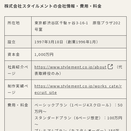
株式会社スタイルメントの会社情報・費用・料金
所在地
東京都渋谷区千駄ヶ谷3-16-1 原宿プラザ202
号室
設立
1997年3月18日（創業1996年1月）
資本金
1,000万円
社員紹介ペ
https://www.stylement.co.jp/about
（代
ージ
表取締役のみ）
制作実績ペ
https://www.stylement.co.jp/works_cate/r
ージ
ecruit_site
費用・料金
ベーシックプラン（1ページ4スクロール）：50
万円～
スタンダードプラン（6ページ想定）：100万円
～
プレミアムプラン（カスタムオーダー）150万