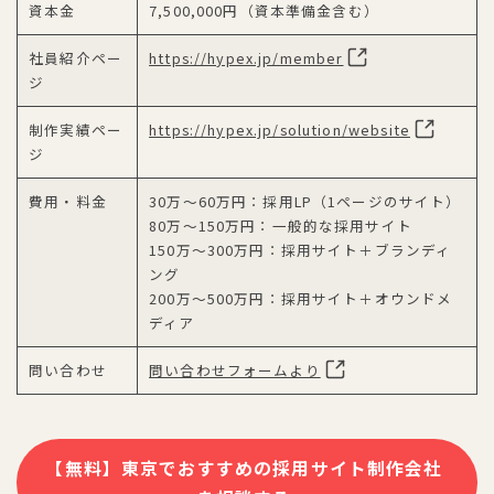
資本金
7,500,000円（資本準備金含む）
社員紹介ペー
https://hypex.jp/member
ジ
制作実績ペー
https://hypex.jp/solution/website
ジ
費用・料金
30万〜60万円：採用LP（1ページのサイト）
80万〜150万円：一般的な採用サイト
150万〜300万円：採用サイト＋ブランディ
ング
200万〜500万円：採用サイト＋オウンドメ
ディア
問い合わせ
問い合わせフォームより
【無料】東京でおすすめの採用サイト制作会社