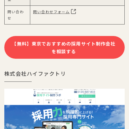
問い合わ
問い合わせフォーム
せ
【無料】東京でおすすめの採用サイト制作会社
を相談する
株式会社ハイファクトリ