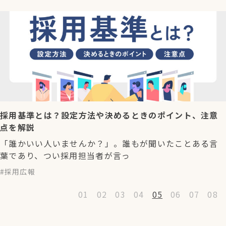
採用基準とは？設定方法や決めるときのポイント、注意
点を解説
「誰かいい人いませんか？」。誰もが聞いたことある言
葉であり、つい採用担当者が言っ
採用広報
01
02
03
04
05
06
07
08