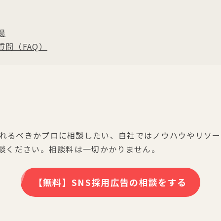
場
質問（FAQ）
入れるべきかプロに相談したい、自社ではノウハウやリソ
相談ください。相談料は一切かかりません。
【無料】SNS採用広告の相談をする