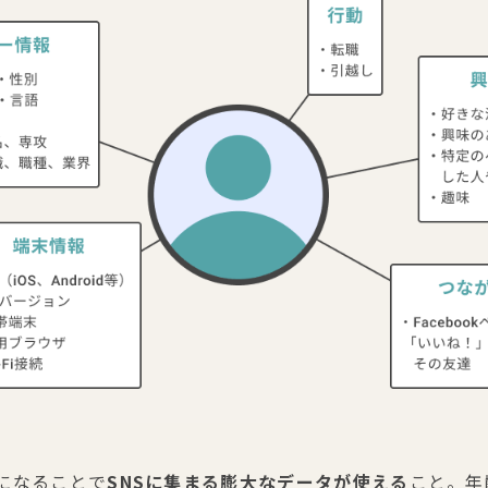
になることで
SNSに集まる膨大なデータが使える
こと。年