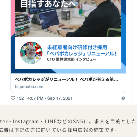
witter・Instagram・LINEなどのSNSに、求人を目
用広告は下記の方に向いている採用広報の施策です。