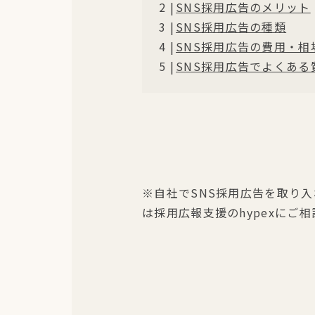
SNS採用広告のメリット
SNS採用広告の種類
SNS採用広告の費用・相
SNS採用広告でよくある
※自社でSNS採用広告を取り
は採用広報支援のhypexにご