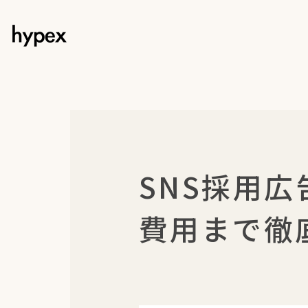
SNS採用
費用まで徹