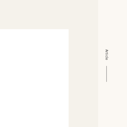
Article