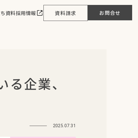
お問合せ
立ち資料
採用情報
資料請求
いる企業、
2025.07.31