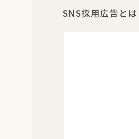
SNS採用広告と