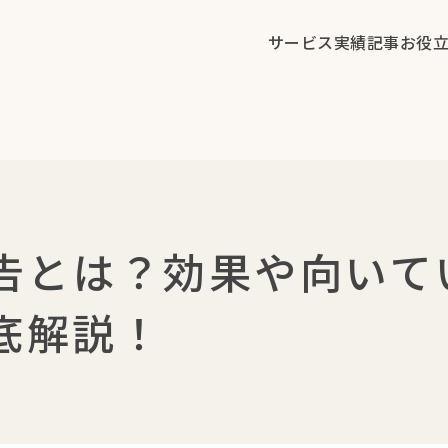
サービス
実績
記事
お役
広告とは？効果や向いて
底解説！