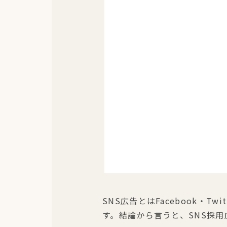
SNS広告とはFacebook・T
す。結論から言うと、SNS採