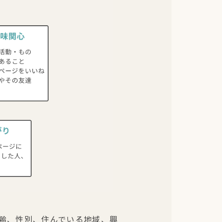
齢、性別、住んでいる地域、興