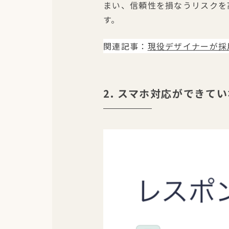
まい、信頼性を損なうリスクを
す。
関連記事：
現役デザイナーが採
2. スマホ対応ができて