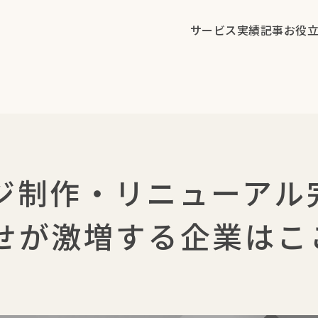
サービス
実績
記事
お役
ジ制作・リニューアル
せが激増する企業はこ