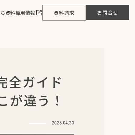
お問合せ
立ち資料
採用情報
資料請求
完全ガイド
こが違う！
2025.04.30