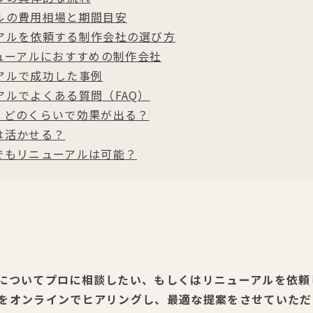
ルの費用相場と期間目安
アルを依頼する制作会社の選び方
ューアルにおすすめの制作会社
アルで成功した事例
アルでよくある質問（FAQ）
後、どのくらいで効果が出る？
ツは活かせる？
けでもリニューアルは可能？
についてプロに相談したい、もしくはリニューアルを依頼し
をオンラインでヒアリングし、最適な提案をさせていただ