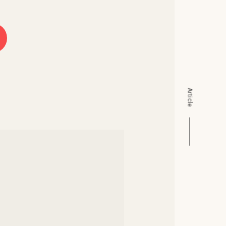
Article