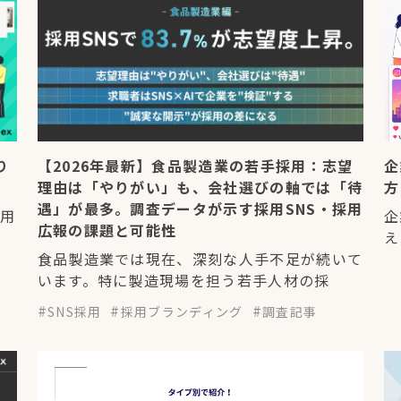
り
【2026年最新】食品製造業の若手採用：志望
企
理由は「やりがい」も、会社選びの軸では「待
方
遇」が最多。調査データが示す採用SNS・採用
採用
企
広報の課題と可能性
え
食品製造業では現在、深刻な人手不足が続いて
います。特に製造現場を担う若手人材の採
SNS採用
採用ブランディング
調査記事