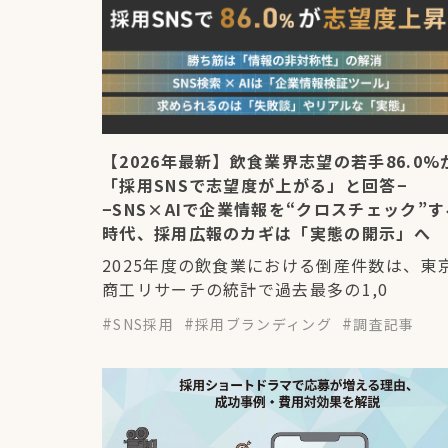
【2026年最新】飲食業界志望の若手86.0%
「採用SNSで志望度が上がる」と回答−
−SNS×AIで企業情報を“クロスチェック”す
時代、採用広報のカギは「実態の開示」へ
2025年度の飲食業における倒産件数は、東
商工リサーチの統計で過去最多の1,0
SNS採用
採用ブランディング
調査記事