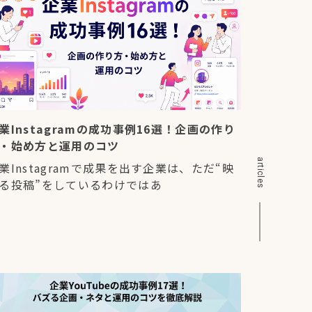
業Instagramの成功事例16選！企画の作り
・始め方と運用のコツ
articles
業Instagramで成果を出す企業は、ただ“映
る投稿”をしているわけではあ