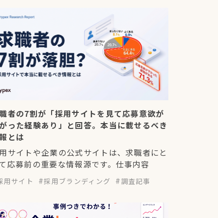
職者の7割が「採用サイトを見て応募意欲が
がった経験あり」と回答。本当に載せるべき
報とは
用サイトや企業の公式サイトは、求職者にと
て応募前の重要な情報源です。仕事内容
採用サイト
採用ブランディング
調査記事