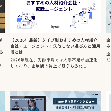
が
【2026年最新】タイプ別おすすめの人材紹介
企
会社・エージェント！失敗しない選び方と活用
ネ
る
術とは
企
2026年現在、労働市場では人手不足が加速化
だ
京
しており、企業間の賃上げ競争も激化し