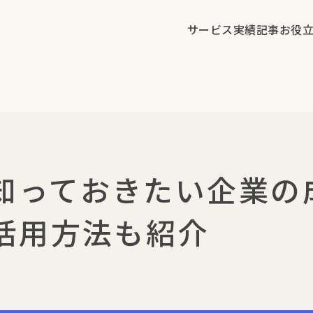
サービス
実績
記事
お役
知っておきたい企業の
の活用方法も紹介