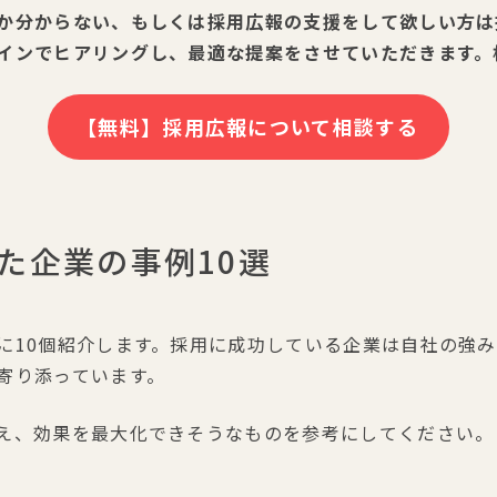
か分からない、もしくは採用広報の支援をして欲しい方は採
インでヒアリングし、最適な提案をさせていただきます。
【無料】採用広報について相談する
た企業の事例10選
に10個紹介します。採用に成功している企業は自社の強
寄り添っています。
え、効果を最大化できそうなものを参考にしてください。