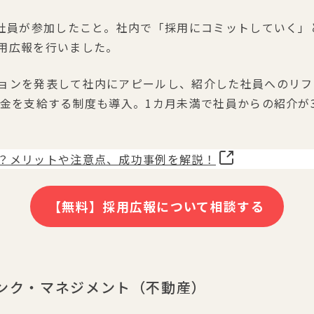
の社員が参加したこと。社内で「採用にコミットしていく
用広報を行いました。
ョンを発表して社内にアピールし、紹介した社員へのリフ
い金を支給する制度も導入。1カ月未満で社員からの紹介が
？メリットや注意点、成功事例を解説！
【無料】採用広報について相談する
ンク・マネジメント（不動産）