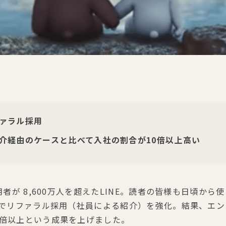
ァラル採用
介経由のケースと比べて入社の割合が10倍以上高い
用者が 8,600万人を超えたLINE。読者の皆様も日頃から
全社でリファラル採用（社員による紹介）を強化。結果、エ
0倍以上という成果を上げました。