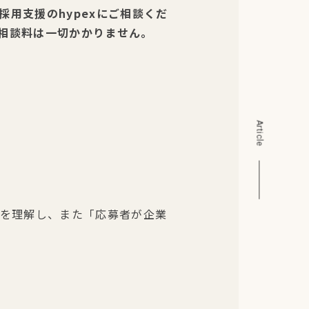
用支援のhypexにご相談くだ
相談料は一切かかりません。
Article
みを理解し、また「応募者が企業